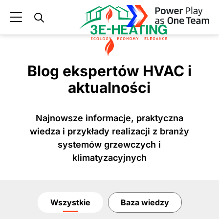
3E
Blog
Blog ekspertów HVAC i
aktualności
Najnowsze informacje, praktyczna
wiedza i przykłady realizacji z branży
systemów grzewczych i
klimatyzacyjnych
Wszystkie
Baza wiedzy