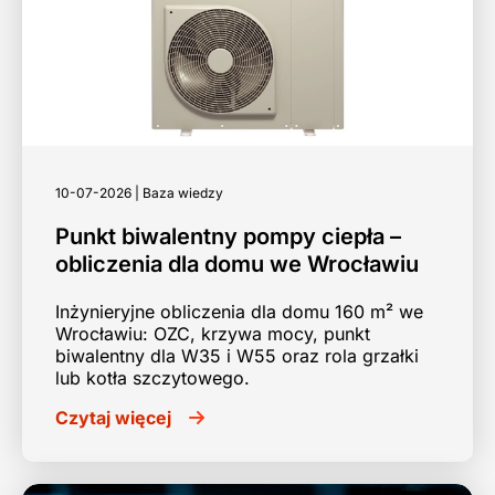
10-07-2026 | Baza wiedzy
Punkt biwalentny pompy ciepła –
obliczenia dla domu we Wrocławiu
Inżynieryjne obliczenia dla domu 160 m² we
Wrocławiu: OZC, krzywa mocy, punkt
biwalentny dla W35 i W55 oraz rola grzałki
lub kotła szczytowego.
Czytaj więcej